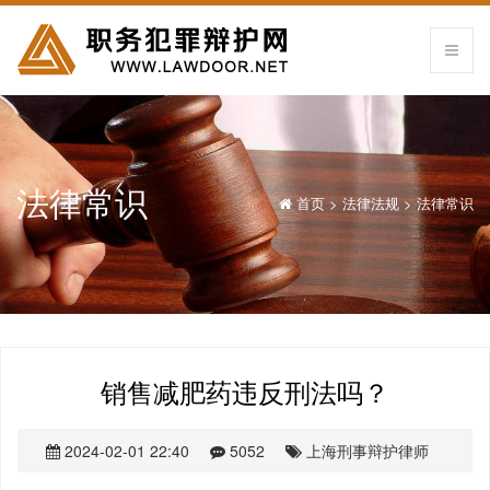
法律常识
首页
>
法律法规
>
法律常识
销售减肥药违反刑法吗？
2024-02-01 22:40
5052
上海刑事辩护律师