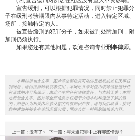
(四)宣告缓刑对所居住社区没有重大不良影响。
宣告缓刑，可以根据犯罪情况，同时禁止犯罪分
子在缓刑考验期限内从事特定活动，进入特定区域、
场所，接触特定的人。
被宣告缓刑的犯罪分子，如果被判处附加刑，附
加刑仍须执行。
如果您还有其他问题，欢迎咨询专业
刑事律师
。
本网站所包含文字、图片等全部信息可能涉及版权或其它民事权
利问题，请勿擅自转载或者使用，本网站并未对使用该等信息进行任
何形式的许可和保证，由此产生的任何法律责任，与本站无关；本网
站所包含文字、图片等全部信息亦仅用于介绍本站和促进了解的目
的，如您认为相关内容涉及您的自有知识产权，请与我们联系，接到
您的通知并核实有关情况属实后，网站会第一时间删除相关内容。
上一篇：没有了~
下一篇：
与未遂犯罪中止有哪些情形？