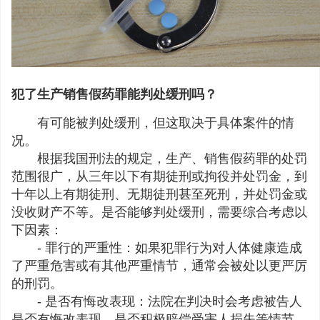
犯了生产销售假药罪能判处缓刑吗？
有可能被判处缓刑，但这取决于具体案件的情
况。
根据我国刑法的规定，生产、销售假药罪的处罚
范围很广，从三年以下有期徒刑或拘役并处罚金，到
十年以上有期徒刑、无期徒刑甚至死刑，并处罚金或
没收财产不等。是否能够判处缓刑，需要综合考虑以
下因素：
- 罪行的严重性：如果犯罪行为对人体健康造成
了严重危害或有其他严重情节，通常会被处以更严厉
的刑罚。
- 是否有悔改表现：法院在判决时会考虑被告人
是否有悔改表现，是否积极赔偿受害人损失等情节。