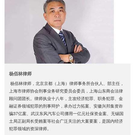
杨佰林律师
杨佰林律师，北京京都（上海）律师事务所合伙人、部主任，
上海市律师协会刑事业务研究委员会委员，上海山东商会法律
顾问团团长。律师执业十八年，主攻经济犯罪、职务犯罪、金
融证券领域犯罪的刑事辩护，承办过力拓案、安徽兴邦集资诈
骗37亿案、武汉东风汽车公司挪用一亿元社保资金案、无锡国
土局正副局长受贿案等社会广泛关注的大案要案，是国内经济
犯罪领域的资深律师。