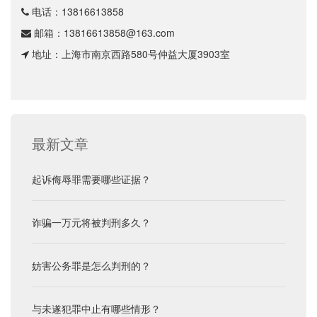
电话：
13816613858
邮箱：
13816613858@163.com
地址：上海市南京西路580号仲益大厦3903室
最新文章
起诉侮辱罪需要哪些证据？
诈骗一万元将被判刑多久？
妨害公务罪是怎么判刑的？
与未遂犯罪中止有哪些情形？