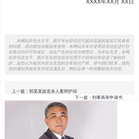
XXXX年XX月 XX日
本网站所包含文字、图片等全部信息可能涉及版权或其它民事权
利问题，请勿擅自转载或者使用，本网站并未对使用该等信息进行任
何形式的许可和保证，由此产生的任何法律责任，与本站无关；本网
站所包含文字、图片等全部信息亦仅用于介绍本站和促进了解的目
的，如您认为相关内容涉及您的自有知识产权，请与我们联系，接到
您的通知并核实有关情况属实后，网站会第一时间删除相关内容。
上一篇：
郭某某故意杀人案辩护词
下一篇：
刑事再审申请书