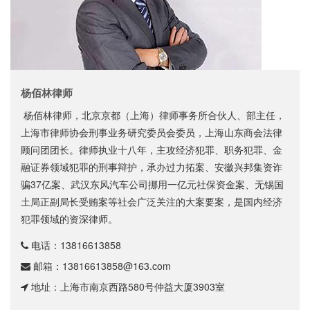
杨佰林律师
杨佰林律师，北京京都（上海）律师事务所合伙人、部主任，
上海市律师协会刑事业务研究委员会委员，上海山东商会法律
顾问团团长。律师执业十八年，主攻经济犯罪、职务犯罪、金
融证券领域犯罪的刑事辩护，承办过力拓案、安徽兴邦集资诈
骗37亿案、武汉东风汽车公司挪用一亿元社保资金案、无锡国
土局正副局长受贿案等社会广泛关注的大案要案，是国内经济
犯罪领域的资深律师。
电话：
13816613858
邮箱：
13816613858@163.com
地址：上海市南京西路580号仲益大厦3903室