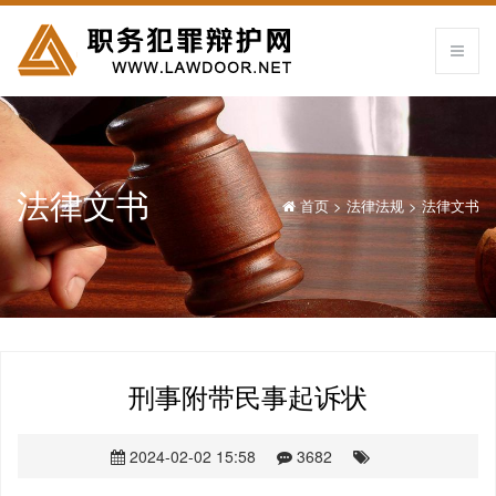
法律文书
首页
>
法律法规
>
法律文书
刑事附带民事起诉状
2024-02-02 15:58
3682