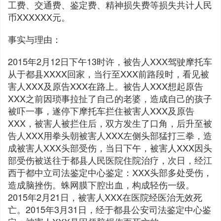
工费、交通费、鉴定费、精神损失费等损失共计人民
币XXXXXX元。
事实与理由：
2015年2月12日下午13时许，被告人XXX驾驶摩托车
从于都县XXXX回家，当行至XXX前路段时，看见被
害人XXX及原告XXX在路上。被告人XXX想起原告
XXX之前因琐事拉扯了自己的老婆，造成自己的孩子
被吓一事，遂停下摩托车拦住被害人XXX及原告
XXX，被害人被拦住后，双方发生了口角，后升至被
告人XXX用拳头朝被害人XXX左侧头部猛打三拳，造
成被害人XXX头部受伤，当日下午，被害人XXX因头
部受伤被送往于都县人民医院住院治疗，次日，经江
西于都中立司法鉴定中心鉴定：XXX头部多处受伤，
造成脑挫伤。蛛网膜下腔出血，构成轻伤一级。
2015年2月21日，被害人XXX在医院经医治无效死
亡。2015年3月31日，经于都县公安司法鉴定中心鉴