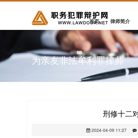
首页
律师简介
为亲友非法牟利罪律师
刑修十二
2024-04-09 11:27