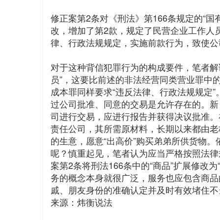
修正案第2条对《刑法》第166条规定的“
改，增加了第2款，规定了民营企业工作人
律、行政法规规定，实施前款行为，致使公
对于这种背信犯罪行为的构成要件，笔者解
员”，这要比前述的非法经营同类营业罪中的
成本罪同样要求“违反法律、行政法规规定
过公司批准、同意的交易是允许存在的。新
司进行交易，应进行报告并获得决议批准。
责任公司，其所需原材料，长期以来都由老
的生意，愿意“出高价”购买弟弟所供货物。
呢？慎重起见，笔者认为应当严格按照法律
案第2条将刑法166条中的“商品”扩展修
务的概念本身就很广泛，服务也应包含商品
戚、朋友身份的准确认定并及时有效堵住不
来源：炜衡说法