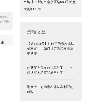
地址：上海市南京西路580号仲益
大厦3903室
何形式
认为相
最新文章
利罪
【第1494号】刘晓宇为亲友非法
牟利案——如何认定为亲友非法
牟利罪
刘某某为亲友非法牟利案——如
何认定为亲友非法牟利罪
刑修十二对为亲友非法牟利罪的
修改