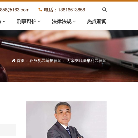
3858@163.com
电话：13816613858
|
法
刑事辩护
法律法规
热点新闻
首页
>
职务犯罪辩护律师
>
为亲友非法牟利罪律师