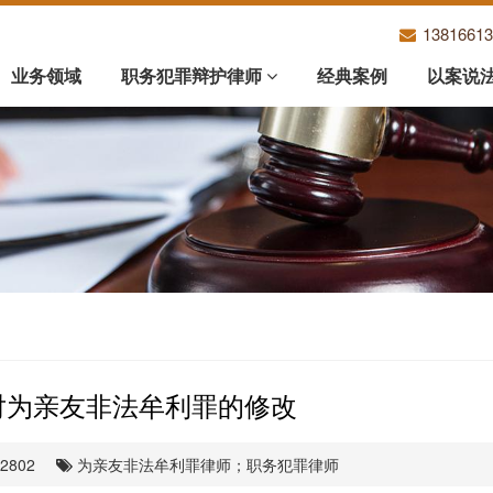
1381661
业务领域
职务犯罪辩护律师
经典案例
以案说
对为亲友非法牟利罪的修改
2802
为亲友非法牟利罪律师；职务犯罪律师