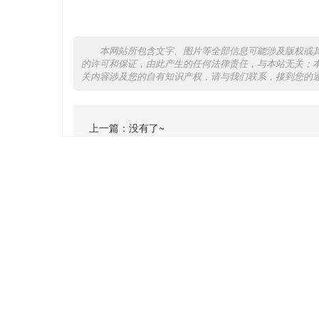
本网站所包含文字、图片等全部信息可能涉及版权或
的许可和保证，由此产生的任何法律责任，与本站无关；
关内容涉及您的自有知识产权，请与我们联系，接到您的
上一篇：没有了~