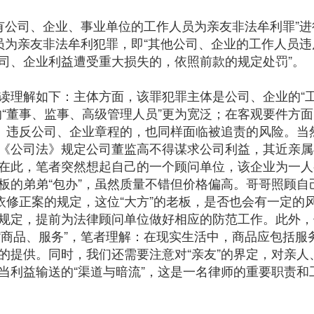
国有公司、企业、事业单位的工作人员为亲友非法牟利罪”
员为亲友非法牟利犯罪，即“其他公司、企业的工作人员违
司、企业利益遭受重大损失的，依照前款的规定处罚”。
读理解如下：主体方面，该罪犯罪主体是公司、企业的“
“董事、监事、高级管理人员”更为宽泛；在客观要件方
”。违反公司、企业章程的，也同样面临被追责的风险。当
《公司法》规定公司董监高不得谋求公司利益，其近亲属
在此，笔者突然想起自己的一个顾问单位，该企业为一人
板的弟弟“包办”，虽然质量不错但价格偏高。哥哥照顾自
依修正案的规定，这位“大方”的老板，是否也会有一定的
规定，提前为法律顾问单位做好相应的防范工作。此外，
改为“商品、服务”，笔者理解：在现实生活中，商品应包括服
的提供。同时，我们还需要注意对“亲友”的界定，对亲人
当利益输送的“渠道与暗流”，这是一名律师的重要职责和