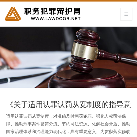
《关于适用认罪认罚从宽制度的指导意
见 》及指导案例
适用认罪认罚从宽制度，对准确及时惩罚犯罪、强化人权司法保
障、推动刑事案件繁简分流、节约司法资源、化解社会矛盾、推动
国家治理体系和治理能力现代化，具有重要意义。为贯彻落实修改