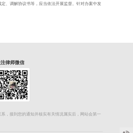
裁定、调解协议书等，应当依法开展监督。针对办案中发
关注律师微信
联系，接到您的通知并核实有关情况属实后，网站会第一