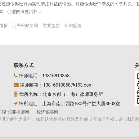
在通过虚假诉讼行为实现非法利益的情形。对虚假诉讼中涉及的民事判决、
，促进依法整治并...
路贷
刑民检察协同
类案监督
金融监管
联系方式
律师电话：
13816613858
律师邮箱：
13816613858@163.com
律所名称：北京京都（上海）律师事务所
律所地址：上海市南京西路580号仲益大厦3903室
职务犯罪律师网
经济犯罪网
促进了解的之目的，如您认为相关内容涉及您的自有知识产权，请与我们