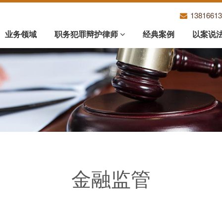
1381661
业务领域
职务犯罪辩护律师
经典案例
以案说
金融监管