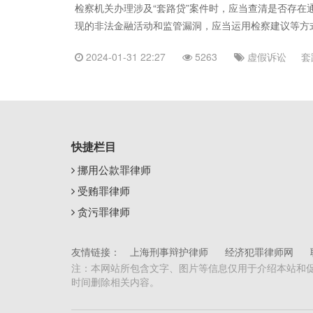
检察机关办理涉及“套路贷”案件时，应当查清是否存
现的非法金融活动和监管漏洞，应当运用检察建议等方式
2024-01-31 22:27
5263
虚假诉讼
套
快捷栏目
挪用公款罪律师
受贿罪律师
贪污罪律师
友情链接：
上海刑事辩护律师
经济犯罪律师网
注：本网站所包含文字、图片等信息仅用于介绍本站和
时间删除相关内容。