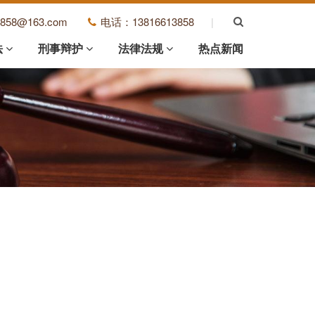
3858@163.com
电话：13816613858
|
法
刑事辩护
法律法规
热点新闻