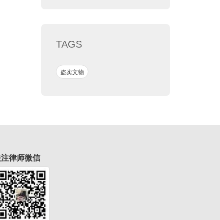
TAGS
盗卖文物
关注律师微信