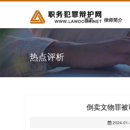
首页
律师简介
热点评析
倒卖文物罪被
2024-01-