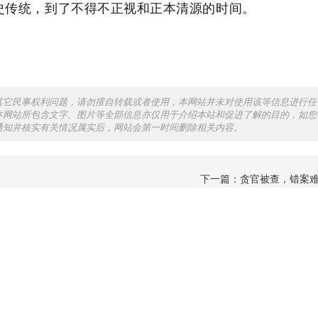
史传统，到了不得不正视和正本清源的时间。
其它民事权利问题，请勿擅自转载或者使用，本网站并未对使用该等信息进行任
本网站所包含文字、图片等全部信息亦仅用于介绍本站和促进了解的目的，如您
通知并核实有关情况属实后，网站会第一时间删除相关内容。
下一篇：
贪官被查，错案