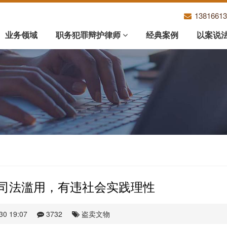
1381661
业务领域
职务犯罪辩护律师
经典案例
以案说
司法滥用，有违社会实践理性
30 19:07
3732
盗卖文物