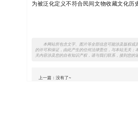
为被泛化定义不符合民间文物收藏文化历
本网站所包含文字、图片等全部信息可能涉及版权或
的许可和保证，由此产生的任何法律责任，与本站无关；
关内容涉及您的自有知识产权，请与我们联系，接到您的
上一篇：没有了~