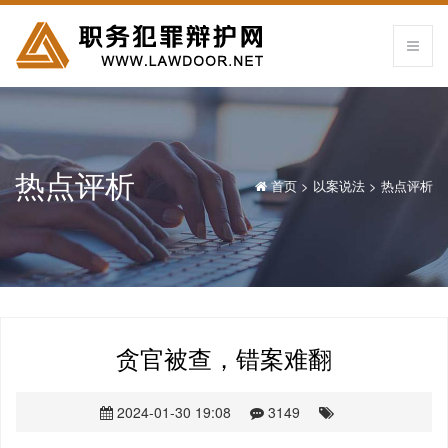
热点评析
首页
>
以案说法
>
热点评析
贪官被查，错案难翻
2024-01-30 19:08
3149