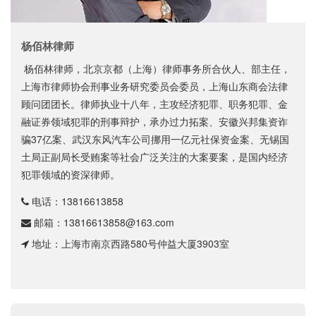
杨佰林律师
杨佰林律师，北京京都（上海）律师事务所合伙人、部主任，
上海市律师协会刑事业务研究委员会委员，上海山东商会法律
顾问团团长。律师执业十八年，主攻经济犯罪、职务犯罪、金
融证券领域犯罪的刑事辩护，承办过力拓案、安徽兴邦集资诈
骗37亿案、武汉东风汽车公司挪用一亿元社保资金案、无锡国
土局正副局长受贿案等社会广泛关注的大案要案，是国内经济
犯罪领域的资深律师。
电话：
13816613858
邮箱：
13816613858@163.com
地址：上海市南京西路580号仲益大厦3903室