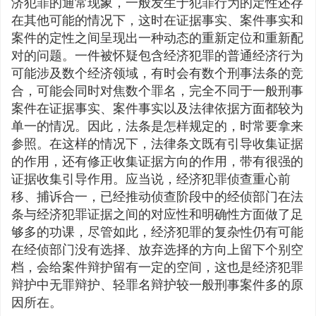
济犯罪的通常现象，一般发生于犯罪行为的定性还存
在其他可能的情况下，这时在证据事实、案件事实和
案件的定性之间呈现出一种动态的重新定位和重新配
对的问题。一件被怀疑包含经济犯罪的普通经济行为
可能涉及数个经济领域，有时会有数个刑事法条的竞
合，可能会同时对焦数个罪名，完全不同于一般刑事
案件在证据事实、案件事实以及法律依据方面都较为
单一的情况。因此，法条是怎样规定的，时常要拿来
参照。在这样的情况下，法律条文既有引导收集证据
的作用，还有修正收集证据方向的作用，带有很强的
证据收集引导作用。应当说，经济犯罪侦查重心前
移、捕诉合一，已经推动侦查阶段中的经侦部门在法
条与经济犯罪证据之间的对应性和明确性方面做了足
够多的功课，尽管如此，经济犯罪的复杂性仍有可能
在经侦部门没有选择、放弃选择的方向上留下个别空
档，会给案件辩护留有一定的空间，这也是经济犯罪
辩护中无罪辩护、轻罪名辩护较一般刑事案件多的原
因所在。