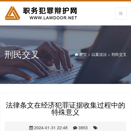
刑民交叉
首页
>
以案说法
>
刑民交叉
法律条文在经济犯罪证据收集过程中的
特殊意义
2024-01-31 22:48
3853