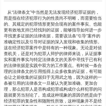
从“法律条文”中当然是无法发现经济犯罪证据的，
而是指在经济犯罪行为的性质尚不明晰，而需要恰当
的、其规定的犯罪情形更契合现有的案件事实、也能
更有效地支持已经找到的证据，能够指导如何进一步
寻找更多证据的法律依据，需要该法条“引导”案件的
准确定性以及引导对证据的深入发现和收集的情形。
这在经济犯罪案件中是特有的一种现象。无论是对侦
查机关，还是对为犯罪人辩护的律师来说，从证据事
实和案件事实与特定法律条文的关系中寻找于已有利
的法律依据是实践中双方的工作重点。有时候一条合
理的法律条文的引用抵得上众多收集的证据，有可能
会让之前收集的证据归于无用武之地，因为这样的一
条被引用的法律条文一旦被认为更加准确、更加合
理，那么犯罪人是否构成犯罪或构成什么样犯罪的问
题就要另当别论了。造成这种现象的原因仍然是由于
经济犯罪的复杂性和随附性所致，这种现象并不是经