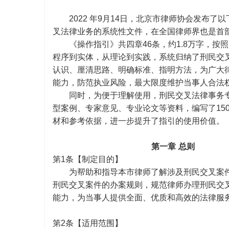
2022 年9月14日，北京市律师协会发布
叉法律业务的系统性文件，在全国律师界也是首
《操作指引》共四章
46条，约1.8万字，按照
程序到实体，从理论到实践，系统归纳了刑民交
认识、厘清思路、明确标准、指明方法，为广大
能力，防范执业风险，最大限度维护当事人合法
同时，为便于理解使用，刑民交叉法律事务
型案例、专家意见、专业论文等资料，编写了15
材和参考依据，进一步提升了指引的使用价值。
第一章
总则
第
1条【制定目的】
为帮助和指导本市律师了解涉及刑民交叉案
刑民交叉案件的办案规则，规范律师办理刑民交
能力，为当事人提供全面、优质和高效的法律服
第
2条【适用范围】