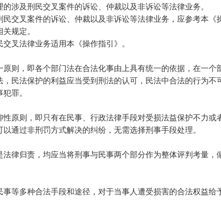
理的涉及刑民交叉案件的诉讼、仲裁以及非诉讼等法律业务。
刑民交叉案件的诉讼、仲裁以及非诉讼等法律业务，应参考本《
相关规定。
民交叉法律业务适用本《操作指引》。
一原则，即各个部门法在合法化事由上具有统一的依据，在一个
法，民法保护的利益应当受到刑法的认可，民法中合法的行为不
事犯罪。
抑性原则，即只有在民事、行政法律手段对受损法益保护不力或
可以通过非刑罚方式解决的纠纷，无需选择刑事手段处理。
是法律归责，均应当将刑事与民事两个部分作为整体评判考量，
民事等多种合法手段和途径，对于当事人遭受损害的合法权益给