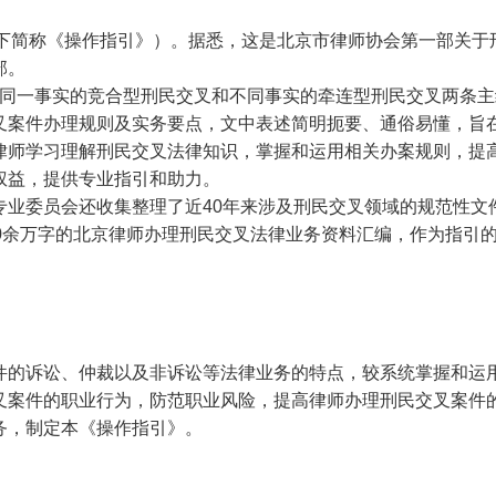
了以下简称《操作指引》）。据悉，这是北京市律师协会第一部关于
部。
同一事实的竞合型刑民交叉和不同事实的牵连型刑民交叉两条主
叉案件办理规则及实务要点，文中表述简明扼要、通俗易懂，旨
律师学习理解刑民交叉法律知识，掌握和运用相关办案规则，提
权益，提供专业指引和助力。
专业委员会还收集整理了近
40年来涉及刑民交叉领域的规范性文
0余万字的北京律师办理刑民交叉法律业务资料汇编，作为指引
件的诉讼、仲裁以及非诉讼等法律业务的特点，较系统掌握和运
叉案件的职业行为，防范职业风险，提高律师办理刑民交叉案件
务，制定本《操作指引》。