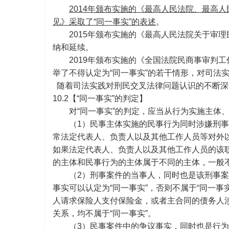
2014年颁布实施的《最高人民法院、最高
见》采取了“同一事实”的表述
。
2015年颁布实施的《最高人民法院关于审
纳和延续。
2019年颁布实施的《全国法院民商事审判
举了不得认定为“同一事实”的若干情形，对司法
随着司法实践对刑民交叉法律问题认识的不断深
10.2【“同一事实”的判定】
对
“同一事实”的判定，应当从行为实施主体
（
1）民事主体实施的民事行为同时涉嫌刑
常法定代表人、负责人以及其他工作人员等对外
如果法定代表人、负责人以及其他工作人员的该
的主体和民事行为的主体属于不同的主体，一般不
（
2）刑事案件的当事人，同时也是该刑事
事实可以认定为“同一事实”，否则不属于“同一
人请求保险人支付保险金，或者主合同的债务人
关系，均不属于“同一事实”。
（
3）民事案件中的争议事实，同时也是行为