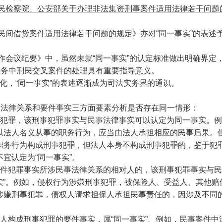
人民检察院、公安部关于办理非法集资刑事案件适用法律若干问题
理民间借贷案件适用法律若干问题的规定》亦对“同一事实”的表述
工作会议纪要》中，虽然未就“同一事实”的认定标准做出明确界定
实务中刑民交叉案件的处理具有重要指导意义。
化，“同一事实”的表述逐渐成为司法实务界的通识。
、法律关系和要件事实三方面要素分析是否存在同一情形：
事犯罪，该刑事犯罪事实与民事法律事实可以认定为同一事实。
以法人名义从事的职务行为，应当由法人承担相应的民事后果。
职务行为构成刑事犯罪，但法人本身不构成刑事犯罪的，鉴于犯
宜认定为“同一事实”。
案件犯罪事实所涉民事法律关系的相对人的，该刑事犯罪事实与
事实”。例如，侵权行为涉嫌刑事犯罪，被保险人、受益人、其他赔
涉嫌刑事犯罪，债权人请求担保人承担民事责任的，因涉及不同
人构成刑事犯罪的要件事实，属“同一事实”。例如，民事案件中