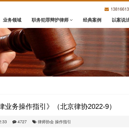
1381661
业务领域
职务犯罪辩护律师
经典案例
以案说
业务操作指引》（北京律协2022-9）
2:33
4727
律师协会
操作指引