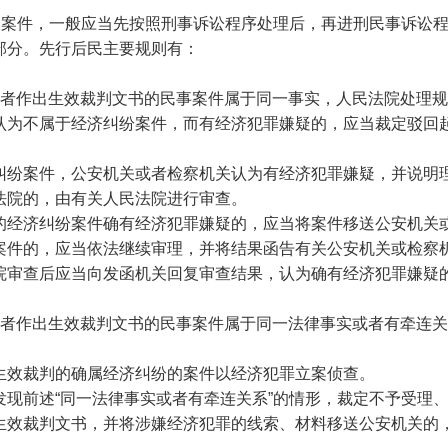
叉案件，一般应当先按照刑事诉讼程序处理后，再进刑民事诉讼
部分。先行后民主要规则有：
或者作出生效裁判文书的民事案件属于同一事实，人民法院处理
认为不属于经济纠纷案件，而有经济犯罪嫌疑的，应当裁定驳回
纠纷案件，公安机关或者检察机关认为有经济犯罪嫌疑，并说明
法院的，由有关人民法院进行审查。
的经济纠纷案件确有经济犯罪嫌疑的，应当将案件移送公安机关
案件的，应当依法继续审理，并将结果函告有关公安机关或检察
院审查后应当向发函机关回复审查结果，认为确有经济犯罪嫌疑
或者作出生效裁判文书的民事案件属于同一法律事实或者有牵连
生效裁判的确属经济纠纷的案件以经济犯罪立案侦查。
发现前述
“同一法律事实或者有牵连关系”的情形，裁定不予受理
生效裁判文书，并将涉嫌经济犯罪的线索、材料移送公安机关的