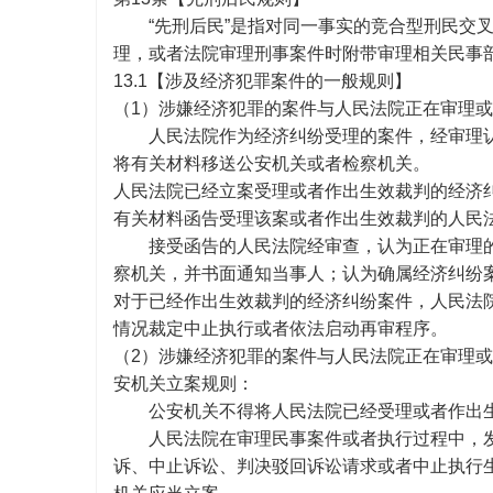
“先刑后民”是指对同一事实的竞合型刑民交
理，或者法院审理刑事案件时附带审理相关民事
13.1【涉及经济犯罪案件的一般规则】
（
1）涉嫌经济犯罪的案件与人民法院正在审理
人民法院作为经济纠纷受理的案件，经审理
将有关材料移送公安机关或者检察机关。
人民法院已经立案受理或者作出生效裁判的经济
有关材料函告受理该案或者作出生效裁判的人民
接受函告的人民法院经审查，认为正在审理
察机关，并书面通知当事人；认为确属经济纠纷
对于已经作出生效裁判的经济纠纷案件，人民法
情况裁定中止执行或者依法启动再审程序。
（
2）涉嫌经济犯罪的案件与人民法院正在审理
安机关立案规则：
公安机关不得将人民法院已经受理或者作出
人民法院在审理民事案件或者执行过程中，
诉、中止诉讼、判决驳回诉讼请求或者中止执行