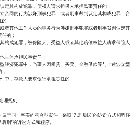
判认定其构成犯罪，债权人请求担保人承担民事责任的；
订立合同的行为涉嫌刑事犯罪，或者刑事裁判认定其构成犯罪，
任的；
人或者其他工作人员的职务行为涉嫌刑事犯罪或者刑事裁判认定
责任的；
定其构成犯罪，被保险人、受益人或者其他赔偿权益人请求保险
其他主体承担民事责任；
众型经济犯罪中，当事人因租赁、买卖、金融借款等与上述涉众
的；
案件中，存款人要求银行承担责任的；
处理规则
对属于同一事实的竞合型案件，采取
“先刑后民”的诉讼方式和程
民后刑”的诉讼方式和程序。