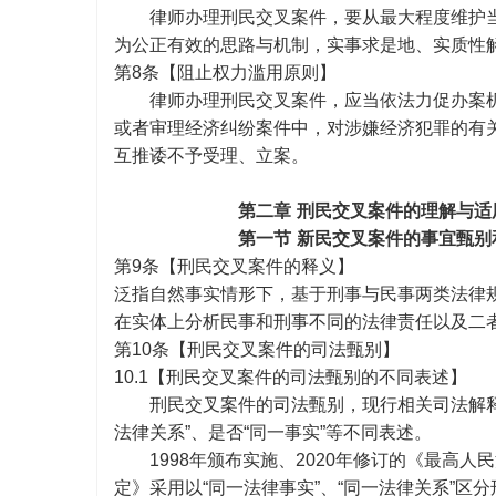
律师办理刑民交叉案件，要从最大程度维护
为公正有效的思路与机制，实事求是地、实质性
第
8条【阻止权力滥用原则】
律师办理刑民交叉案件，应当依法力促办案
或者审理经济纠纷案件中，对涉嫌经济犯罪的有
互推诿不予受理、立案。
第二章
刑民交叉案件的理解与适
第一节
新民交叉案件的事宜甄别
第
9条【
刑民交叉案件的释义】
泛指自然事实情形下，基于刑事与民事两类法律
在实体上分析民事和刑事不同的法律责任以及二
第
10条【刑民交叉案件的司法甄别】
10.1【刑民交叉案件的司法甄别的不同表述】
刑民交叉案件的司法甄别，现行相关司法解
法律关系”、是否“同一事实”等不同表述。
1998年颁布实施、2020年修订的《最
定》采用以“同一法律事实”、“同一法律关系”区