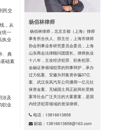
刑民交
杨佰林律师
线，从
杨佰林律师，北京京都（上海）律师
在统一
事务所合伙人、部主任，上海市律师
高执业
协会刑事业务研究委员会委员，上海
山东商会法律顾问团团长。律师执业
件、典
十八年，主攻经济犯罪、职务犯罪、
的基础素
金融证券领域犯罪的刑事辩护，承办
过力拓案、安徽兴邦集资诈骗37亿
案、武汉东风汽车公司挪用一亿元社
保资金案、无锡国土局正副局长受贿
案等社会广泛关注的大案要案，是国
用涉及
内经济犯罪领域的资深律师。
的职业
电话：
13816613858
邮箱：
13816613858@163.com