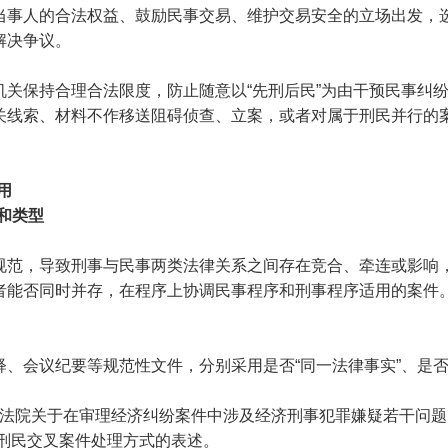
当事人的合法权益、鼓励民事交易、维护交易安全的立场出发，
解决争议。
机关保持合理合法限度，防止随意以
“先刑后民”为由干预民事纠
关线索、材料不作移送阻碍侦查、立案，或者对属于刑民并行的
用
和类型
规范，导致刑事与民事两类法律关系之间存在竞合、牵连或影响
者能否同时并存，在程序上协调民事程序和刑事程序适用的案件
释、会议纪要等规范性文件，分别采用是否
“同一法律事实”、是否
高人民法院关于在审理经济纠纷案件中涉及经济刑事犯罪嫌疑若干问
分刑民交叉案件处理方式的表述。