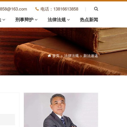
3858@163.com
电话：13816613858
|
法
刑事辩护
法律法规
热点新闻
首页
>
法律法规
>
新法速递