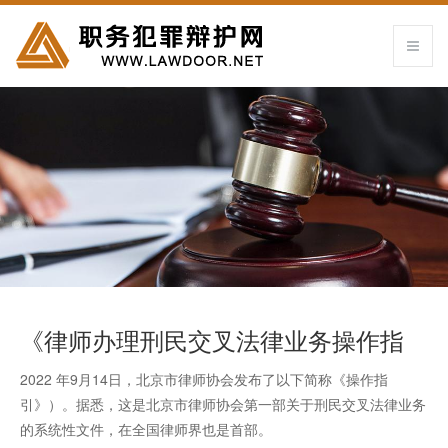
《律师办理刑民交叉法律业务操作指
引》（北京律协2022-9）
2022 年9月14日，北京市律师协会发布了以下简称《操作指
引》）。据悉，这是北京市律师协会第一部关于刑民交叉法律业务
的系统性文件，在全国律师界也是首部。