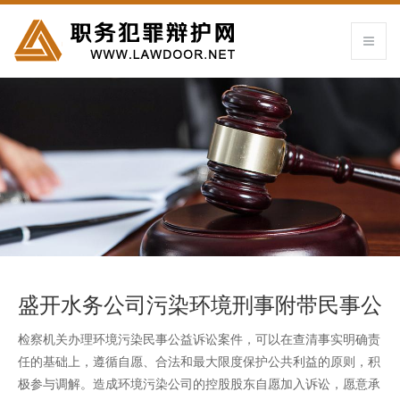
盛开水务公司污染环境刑事附带民事公
益诉讼案
检察机关办理环境污染民事公益诉讼案件，可以在查清事实明确责
任的基础上，遵循自愿、合法和最大限度保护公共利益的原则，积
极参与调解。造成环境污染公司的控股股东自愿加入诉讼，愿意承