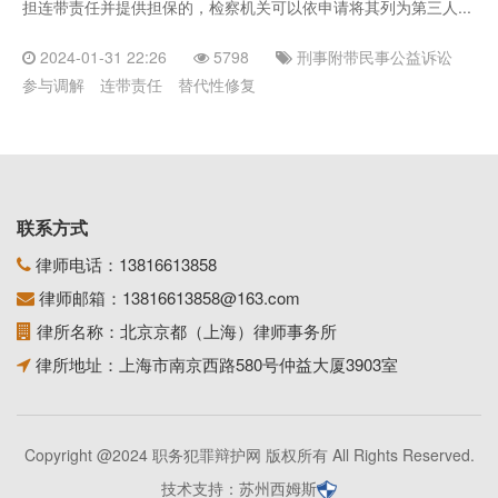
担连带责任并提供担保的，检察机关可以依申请将其列为第三人...
2024-01-31 22:26
5798
刑事附带民事公益诉讼
参与调解
连带责任
替代性修复
联系方式
律师电话：
13816613858
律师邮箱：
13816613858@163.com
律所名称：北京京都（上海）律师事务所
律所地址：上海市南京西路580号仲益大厦3903室
Copyright @2024 职务犯罪辩护网 版权所有 All Rights Reserved.
技术支持：
苏州西姆斯