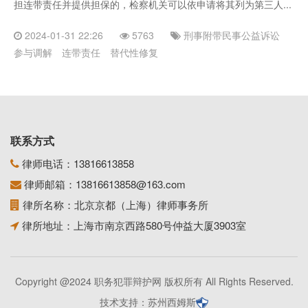
担连带责任并提供担保的，检察机关可以依申请将其列为第三人...
2024-01-31 22:26
5763
刑事附带民事公益诉讼
参与调解
连带责任
替代性修复
联系方式
律师电话：
13816613858
律师邮箱：
13816613858@163.com
律所名称：北京京都（上海）律师事务所
律所地址：上海市南京西路580号仲益大厦3903室
Copyright @2024 职务犯罪辩护网 版权所有 All Rights Reserved.
技术支持：
苏州西姆斯