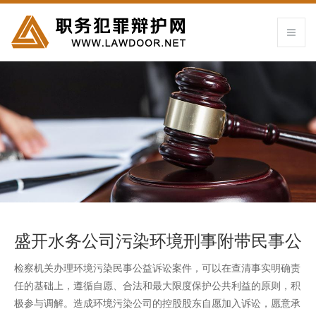
盛开水务公司污染环境刑事附带民事公
益诉讼案
检察机关办理环境污染民事公益诉讼案件，可以在查清事实明确责
任的基础上，遵循自愿、合法和最大限度保护公共利益的原则，积
极参与调解。造成环境污染公司的控股股东自愿加入诉讼，愿意承