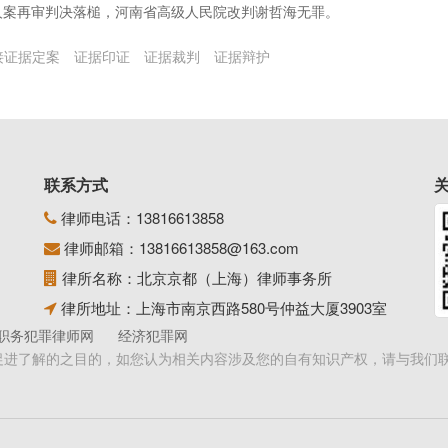
杀人案再审判决落槌，河南省高级人民院改判谢哲海无罪。
接证据定案
证据印证
证据裁判
证据辩护
联系方式
律师电话：
13816613858
律师邮箱：
13816613858@163.com
律所名称：北京京都（上海）律师事务所
律所地址：上海市南京西路580号仲益大厦3903室
职务犯罪律师网
经济犯罪网
促进了解的之目的，如您认为相关内容涉及您的自有知识产权，请与我们