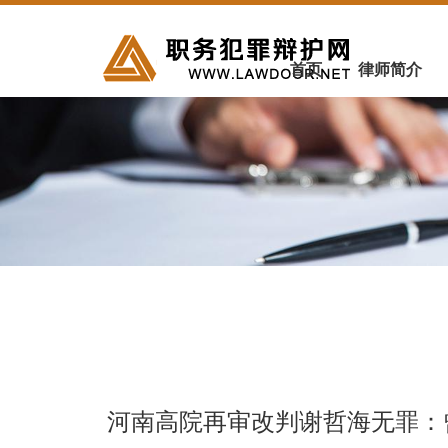
首页
律师简介
河南高院再审改判谢哲海无罪：