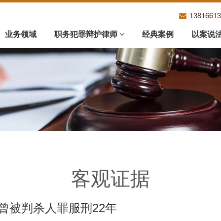
1381661
业务领域
职务犯罪辩护律师
经典案例
以案说
客观证据
曾被判杀人罪服刑22年