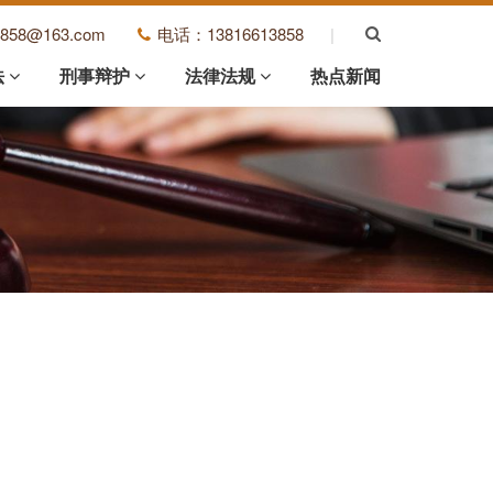
3858@163.com
电话：13816613858
|
法
刑事辩护
法律法规
热点新闻