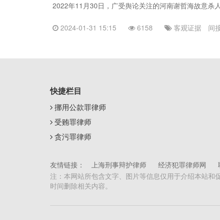
2022年11月30日，广受舆论关注的河南谢哲海故意
2024-01-31 15:15
6158
客观证据
间
快捷栏目
挪用公款罪律师
受贿罪律师
贪污罪律师
友情链接：
上海刑事辩护律师
经济犯罪律师网
注：本网站所包含文字、图片等信息仅用于介绍本站和
时间删除相关内容。