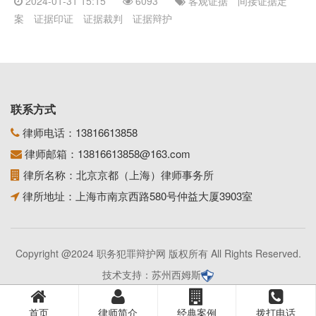
2024-01-31 15:15
6093
客观证据
间接证据定
案
证据印证
证据裁判
证据辩护
联系方式
律师电话：
13816613858
律师邮箱：
13816613858@163.com
律所名称：北京京都（上海）律师事务所
律所地址：上海市南京西路580号仲益大厦3903室
Copyright @2024 职务犯罪辩护网 版权所有 All Rights Reserved.
技术支持：
苏州西姆斯
首页
律师简介
经典案例
拨打电话