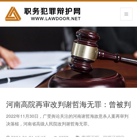
河南高院再审改判谢哲海无罪：曾被判
杀人罪服刑22年
2022年11月30日，广受舆论关注的河南谢哲海故意杀人案再审判
决落槌，河南省高级人民院改判谢哲海无罪。