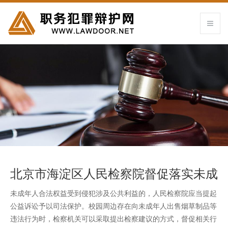
北京市海淀区人民检察院督促落实未成
年人禁烟保护案
未成年人合法权益受到侵犯涉及公共利益的，人民检察院应当提起
公益诉讼予以司法保护。校园周边存在向未成年人出售烟草制品等
违法行为时，检察机关可以采取提出检察建议的方式，督促相关行