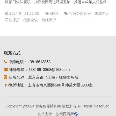
政部门依法履职，加强校园周边环境整治，推进未成年人权益保...
2024-01-31 22:28
5844
行政公益诉讼
未成年人
司法保护
检察建议
禁烟保护
联系方式
律师电话：
13816613858
律师邮箱：
13816613858@163.com
律所名称：北京京都（上海）律师事务所
律所地址：上海市南京西路580号仲益大厦3903室
Copyright @2024 职务犯罪辩护网 版权所有 All Rights Reserved.
技术支持：
苏州西姆斯