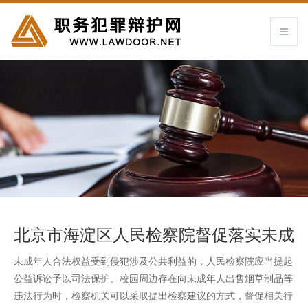
北京市海淀区人民检察院督促落实未成
年人禁烟保护案
未成年人合法权益受到侵犯涉及公共利益的，人民检察院应当提起
公益诉讼予以司法保护。校园周边存在向未成年人出售烟草制品等
违法行为时，检察机关可以采取提出检察建议的方式，督促相关行