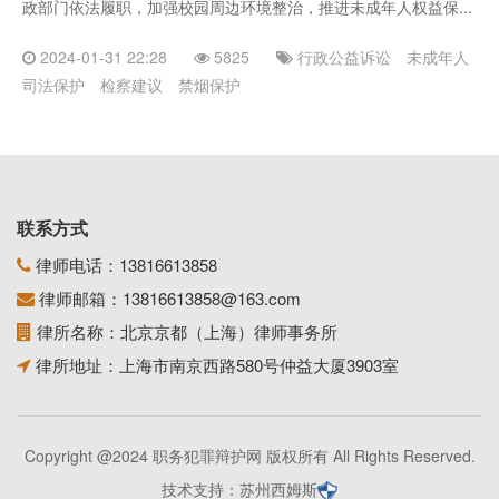
政部门依法履职，加强校园周边环境整治，推进未成年人权益保...
2024-01-31 22:28
5825
行政公益诉讼
未成年人
司法保护
检察建议
禁烟保护
联系方式
律师电话：
13816613858
律师邮箱：
13816613858@163.com
律所名称：北京京都（上海）律师事务所
律所地址：上海市南京西路580号仲益大厦3903室
Copyright @2024 职务犯罪辩护网 版权所有 All Rights Reserved.
技术支持：
苏州西姆斯